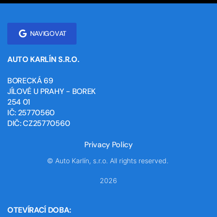
NAVIGOVAT
AUTO KARLÍN S.R.O.
BORECKÁ 69
JÍLOVÉ U PRAHY - BOREK
254 01
IČ: 25770560
DIČ: CZ25770560
Privacy Policy
© Auto Karlín, s.r.o. All rights reserved.
2026
OTEVÍRACÍ DOBA: