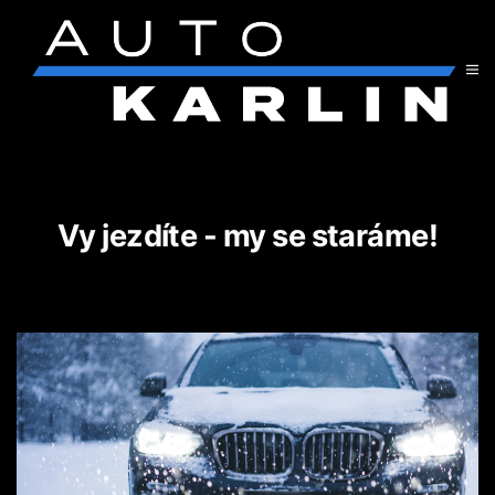
Přejít na hlavní obsah
Vy jezdíte - my se staráme!