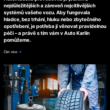
nejdůležitějších a zároveň nejcitlivějších
systémů vašeho vozu. Aby fungovala
hladce, bez trhání, hluku nebo zbytečného
opotřebení, je potřeba jí věnovat pravidelnou
péči – a právě s tím vám v Auto Karlín
pomůžeme.
Číst více