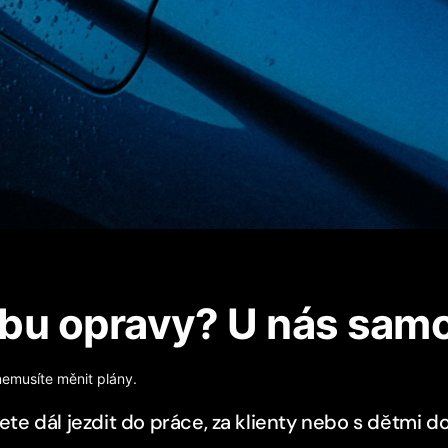
obu opravy? U nás sam
emusíte měnit plány.
ete dál jezdit do práce, za klienty nebo s dětmi d