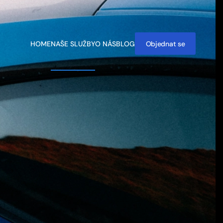
HOME
NAŠE SLUŽBY
O NÁS
BLOG
Objednat se