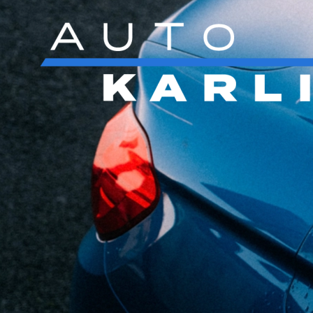
Přejít na hlavní obsah