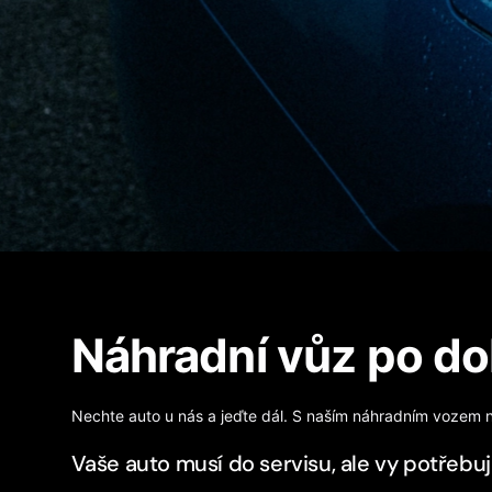
Náhradní vůz po d
Nechte auto u nás a jeďte dál. S naším náhradním vozem n
Vaše auto musí do servisu, ale vy potřebuj