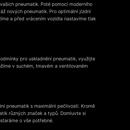
 vašich pneumatik. Poté pomocí moderního
áž nových pneumatik. Pro optimální jízdní
ážíme a před vrácením vozidla nastavíme tlak
dmínky pro uskladnění pneumatik, využijte
ložíme v suchém, tmavém a ventilovaném
ění pneumatik s maximální pečlivostí. Kromě
tik různých značek a typů. Domluvte si
ostaráme o vše potřebné.