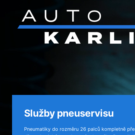
Přejít na hlavní obsah
Služby pneuservisu
Pneumatiky do rozměru 26 palců kompletně pře