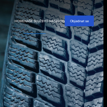
HOME
NAŠE SLUŽBY
O NÁS
BLOG
Objednat se