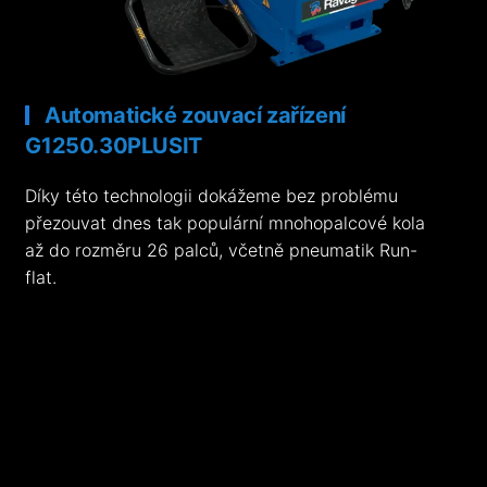
Automatické zouvací zařízení
G1250.30PLUSIT
Díky této technologii dokážeme bez problému
přezouvat dnes tak populární mnohopalcové kola
až do rozměru 26 palců, včetně pneumatik Run-
flat.