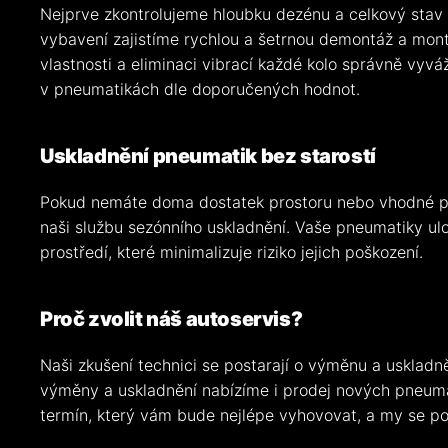
Nejprve zkontrolujeme hloubku dezénu a celkový stav
vybavení zajistíme rychlou a šetrnou demontáž a mont
vlastnosti a eliminaci vibrací každé kolo správně vyv
v pneumatikách dle doporučených hodnot.
Uskladnění pneumatik bez starostí
Pokud nemáte doma dostatek prostoru nebo vhodné po
naši službu sezónního uskladnění. Vaše pneumatiky u
prostředí, které minimalizuje riziko jejich poškození.
Proč zvolit náš autoservis?
Naši zkušení technici se postarají o výměnu a uskladn
výměny a uskladnění nabízíme i prodej nových pneuma
termín, který vám bude nejlépe vyhovovat, a my se p