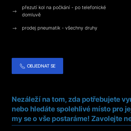
přezutí kol na počkání - po telefonické
domluvě
prodej pneumatik - všechny druhy
OBJEDNAT SE
Nezáleží na tom, zda potřebujete vy
nebo hledáte spolehlivé místo pro je
my se o vše postaráme! Zavolejte ne