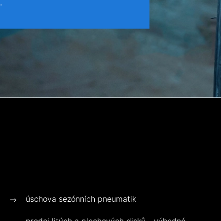
.
úschova sezónních pneumatik