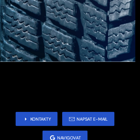
KONTAKTY
NAPSAT E-MAIL
NAVIGOVAT