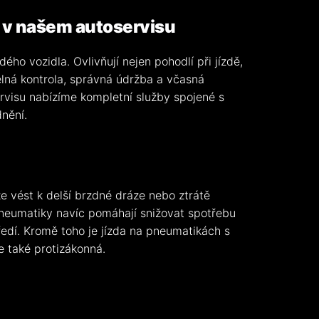
 v našem autoservisu
ého vozidla. Ovlivňují nejen pohodlí při jízdě,
elná kontrola, správná údržba a včasná
rvisu nabízíme kompletní služby spojené s
nění.
e vést k delší brzdné dráze nebo ztrátě
pneumatiky navíc pomáhají snižovat spotřebu
středí. Kromě toho je jízda na pneumatikách s
 také protizákonná.