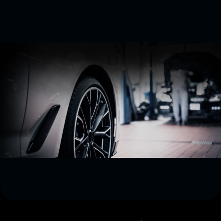
Přejít na hlavní obsah