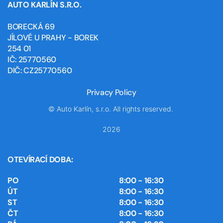
AUTO KARLÍN S.R.O.
BORECKÁ 69
JÍLOVÉ U PRAHY - BOREK
254 01
IČ: 25770560
DIČ: CZ25770560
Privacy Policy
© Auto Karlín, s.r.o. All rights reserved.
2026
OTEVÍRACÍ DOBA:
PO
8:00 - 16:30
ÚT
8:00 - 16:30
ST
8:00 - 16:30
ČT
8:00 - 16:30