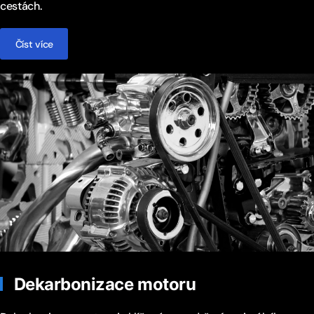
cestách.
Číst více
Dekarbonizace motoru