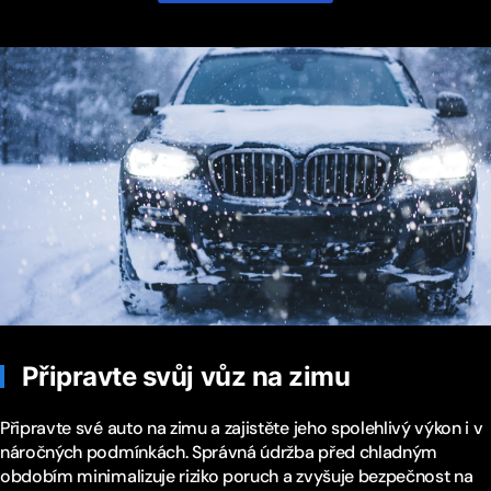
Připravte svůj vůz na zimu
Připravte své auto na zimu a zajistěte jeho spolehlivý výkon i v
náročných podmínkách. Správná údržba před chladným
obdobím minimalizuje riziko poruch a zvyšuje bezpečnost na