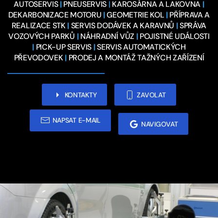
AUTOSERVIS
|
PNEUSERVIS
|
KAROSÁRNA A LAKOVNA
|
DEKARBONIZACE MOTORU
|
GEOMETRIE KOL
|
PŘÍPRAVA A
REALIZACE STK
|
SERVIS DODÁVEK A KARAVNŮ
|
SPRÁVA
VOZOVÝCH PARKŮ
|
NÁHRADNÍ VŮZ
|
POJISTNÉ UDÁLOSTI
|
PICK-UP SERVIS
|
SERVIS AUTOMATICKÝCH
PŘEVODOVEK
|
PRODEJ A MONTÁŽ TAŽNÝCH ZAŘÍZENÍ
KONTAKTY
ZAVOLAT
NAPSAT E-MAIL
NAVIGOVAT