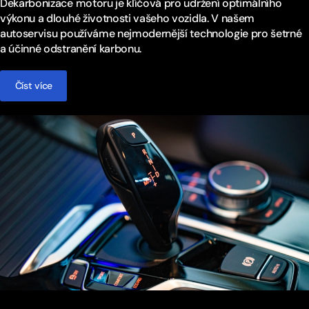
Dekarbonizace motoru je klíčová pro udržení optimálního
výkonu a dlouhé životnosti vašeho vozidla. V našem
autoservisu používáme nejmodernější technologie pro šetrné
a účinné odstranění karbonu.
Číst více