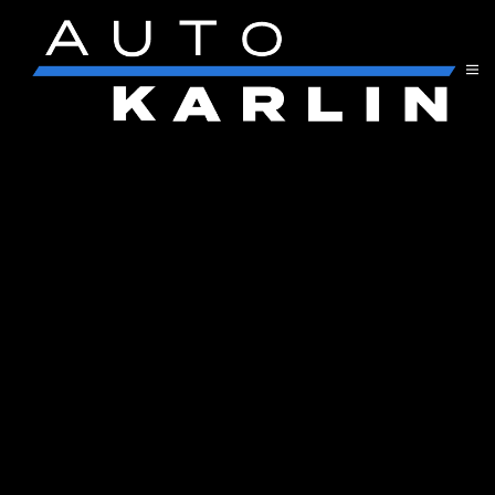
Přejít na hlavní obsah