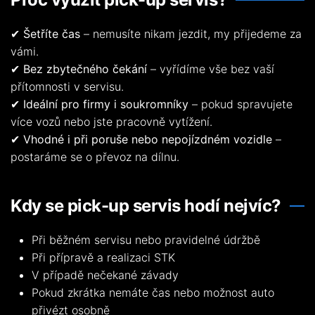
✔
Šetříte čas
– nemusíte nikam jezdit, my přijedeme za
vámi.
✔
Bez zbytečného čekání
– vyřídíme vše bez vaší
přítomnosti v servisu.
✔
Ideální pro firmy i soukromníky
– pokud spravujete
více vozů nebo jste pracovně vytížení.
✔
Vhodné i při poruše nebo nepojízdném vozidle
–
postaráme se o převoz na dílnu.
Kdy se pick-up servis hodí nejvíc?
Při běžném servisu nebo pravidelné údržbě
Při přípravě a realizaci STK
V případě nečekané závady
Pokud zkrátka nemáte čas nebo možnost auto
přivézt osobně